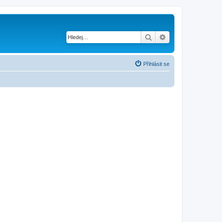
Hledat
Pokročilé hledání
Přihlásit se