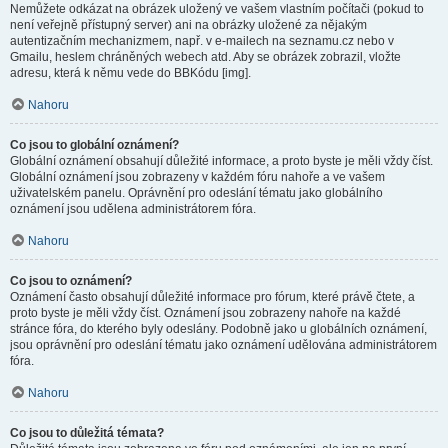
Nemůžete odkázat na obrázek uložený ve vašem vlastním počítači (pokud to
není veřejně přístupný server) ani na obrázky uložené za nějakým
autentizačním mechanizmem, např. v e-mailech na seznamu.cz nebo v
Gmailu, heslem chráněných webech atd. Aby se obrázek zobrazil, vložte
adresu, která k němu vede do BBKódu [img].
Nahoru
Co jsou to globální oznámení?
Globální oznámení obsahují důležité informace, a proto byste je měli vždy číst.
Globální oznámení jsou zobrazeny v každém fóru nahoře a ve vašem
uživatelském panelu. Oprávnění pro odeslání tématu jako globálního
oznámení jsou udělena administrátorem fóra.
Nahoru
Co jsou to oznámení?
Oznámení často obsahují důležité informace pro fórum, které právě čtete, a
proto byste je měli vždy číst. Oznámení jsou zobrazeny nahoře na každé
stránce fóra, do kterého byly odeslány. Podobně jako u globálních oznámení,
jsou oprávnění pro odeslání tématu jako oznámení udělována administrátorem
fóra.
Nahoru
Co jsou to důležitá témata?