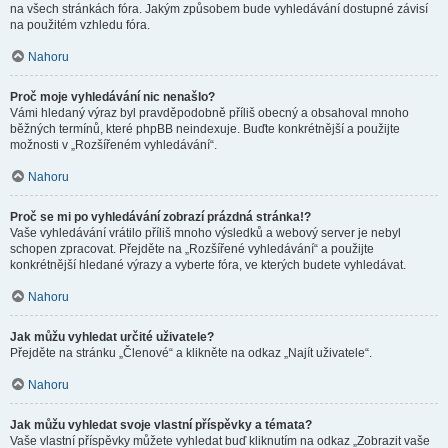
na všech stránkách fóra. Jakým způsobem bude vyhledávání dostupné závisí
na použitém vzhledu fóra.
Nahoru
Proč moje vyhledávání nic nenašlo?
Vámi hledaný výraz byl pravděpodobně příliš obecný a obsahoval mnoho
běžných termínů, které phpBB neindexuje. Buďte konkrétnější a použijte
možnosti v „Rozšířeném vyhledávání“.
Nahoru
Proč se mi po vyhledávání zobrazí prázdná stránka!?
Vaše vyhledávání vrátilo příliš mnoho výsledků a webový server je nebyl
schopen zpracovat. Přejděte na „Rozšířené vyhledávání“ a použijte
konkrétnější hledané výrazy a vyberte fóra, ve kterých budete vyhledávat.
Nahoru
Jak můžu vyhledat určité uživatele?
Přejděte na stránku „Členové“ a klikněte na odkaz „Najít uživatele“.
Nahoru
Jak můžu vyhledat svoje vlastní příspěvky a témata?
Vaše vlastní příspěvky můžete vyhledat buď kliknutím na odkaz „Zobrazit vaše