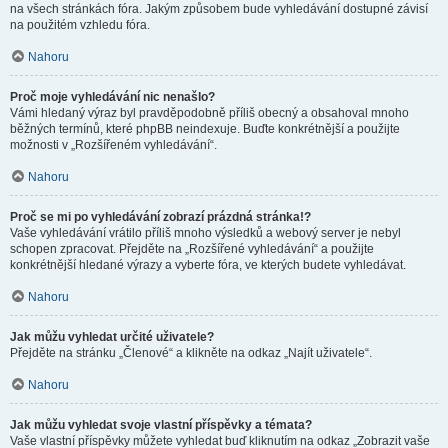
na všech stránkách fóra. Jakým způsobem bude vyhledávání dostupné závisí
na použitém vzhledu fóra.
Nahoru
Proč moje vyhledávání nic nenašlo?
Vámi hledaný výraz byl pravděpodobně příliš obecný a obsahoval mnoho
běžných termínů, které phpBB neindexuje. Buďte konkrétnější a použijte
možnosti v „Rozšířeném vyhledávání“.
Nahoru
Proč se mi po vyhledávání zobrazí prázdná stránka!?
Vaše vyhledávání vrátilo příliš mnoho výsledků a webový server je nebyl
schopen zpracovat. Přejděte na „Rozšířené vyhledávání“ a použijte
konkrétnější hledané výrazy a vyberte fóra, ve kterých budete vyhledávat.
Nahoru
Jak můžu vyhledat určité uživatele?
Přejděte na stránku „Členové“ a klikněte na odkaz „Najít uživatele“.
Nahoru
Jak můžu vyhledat svoje vlastní příspěvky a témata?
Vaše vlastní příspěvky můžete vyhledat buď kliknutím na odkaz „Zobrazit vaše