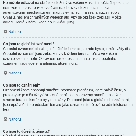
Nemůžete odkázat na obrázek uložený ve vašem vlastním počítači (pokud to
není veřejně přístupný server) ani na obrázky uložené za nějakým
autentizačním mechanizmem, např. v e-mailech na seznamu.cz nebo v
Gmailu, heslem chráněných webech atd. Aby se obrázek zobrazil, vložte
adresu, která k němu vede do BBKódu [img].
Nahoru
Co jsou to globální oznámení?
Globální oznámení obsahují důležité informace, a proto byste je měli vždy číst.
Globální oznámení jsou zobrazeny v každém fóru nahoře a ve vašem
uživatelském panelu. Oprávnění pro odeslání tématu jako globálního
oznámení jsou udělena administrátorem fóra.
Nahoru
Co jsou to oznámení?
Oznámení často obsahují důležité informace pro fórum, které právě čtete, a
proto byste je měli vždy číst. Oznámení jsou zobrazeny nahoře na každé
stránce fóra, do kterého byly odeslány. Podobně jako u globálních oznámení,
jsou oprávnění pro odeslání tématu jako oznámení udělována administrátorem
fóra.
Nahoru
Co jsou to důležitá témata?