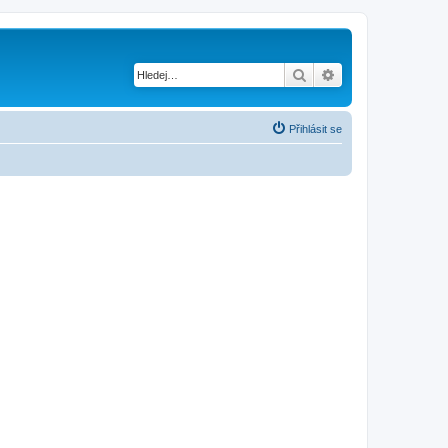
Hledat
Pokročilé hledání
Přihlásit se