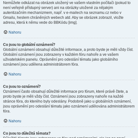
Nemůžete odkázat na obrázek uložený ve vašem vlastním počítači (pokud to
není veřejně přístupný server) ani na obrázky uložené za nějakým
autentizačním mechanizmem, např. v e-mailech na seznamu.cz nebo v
Gmailu, heslem chráněných webech atd. Aby se obrázek zobrazil, vložte
adresu, která k němu vede do BBKódu [img].
Nahoru
Co jsou to globální oznámení?
Globální oznámení obsahují důležité informace, a proto byste je měli vždy číst.
Globální oznámení jsou zobrazeny v každém fóru nahoře a ve vašem
uživatelském panelu. Oprávnění pro odeslání tématu jako globálního
oznámení jsou udělena administrátorem fóra.
Nahoru
Co jsou to oznámení?
Oznámení často obsahují důležité informace pro fórum, které právě čtete, a
proto byste je měli vždy číst. Oznámení jsou zobrazeny nahoře na každé
stránce fóra, do kterého byly odeslány. Podobně jako u globálních oznámení,
jsou oprávnění pro odeslání tématu jako oznámení udělována administrátorem
fóra.
Nahoru
Co jsou to důležitá témata?