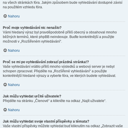
na všech stránkách fóra. Jakým způsobem bude vyhledávání dostupné závisí
na použitém vzhledu fóra.
Nahoru
Proč moje vyhledávání nic nenašlo?
Vámi hledaný výraz byl pravděpodobně příliš obecný a obsahoval mnoho
běžných termínů, které phpBB neindexuje. Buďte konkrétnější a použijte
možnosti v „Rozšířeném vyhledávání“.
Nahoru
Proč se mi po vyhledávání zobrazí prázdná stránka!?
Vaše vyhledávání vrátilo příliš mnoho výsledků a webový server je nebyl
schopen zpracovat. Přejděte na „Rozšířené vyhledávání“ a použijte
konkrétnější hledané výrazy a vyberte fóra, ve kterých budete vyhledávat.
Nahoru
Jak můžu vyhledat určité uživatele?
Přejděte na stránku „Členové“ a klikněte na odkaz „Najít uživatele“.
Nahoru
Jak můžu vyhledat svoje vlastní příspěvky a témata?
Vaše vlastní příspěvky můžete vyhledat buď kliknutím na odkaz „Zobrazit vaše