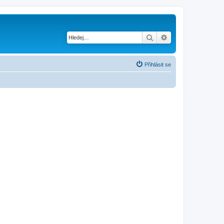
Hledat
Pokročilé hledání
Přihlásit se