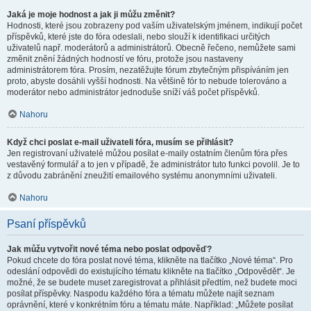
Jaká je moje hodnost a jak ji můžu změnit?
Hodnosti, které jsou zobrazeny pod vaším uživatelským jménem, indikují počet
příspěvků, které jste do fóra odeslali, nebo slouží k identifikaci určitých
uživatelů např. moderátorů a administrátorů. Obecně řečeno, nemůžete sami
změnit znění žádných hodností ve fóru, protože jsou nastaveny
administrátorem fóra. Prosím, nezatěžujte fórum zbytečným přispíváním jen
proto, abyste dosáhli vyšší hodnosti. Na většině fór to nebude tolerováno a
moderátor nebo administrátor jednoduše sníží váš počet příspěvků.
Nahoru
Když chci poslat e-mail uživateli fóra, musím se přihlásit?
Jen registrovaní uživatelé můžou posílat e-maily ostatním členům fóra přes
vestavěný formulář a to jen v případě, že administrátor tuto funkci povolil. Je to
z důvodu zabránění zneužití emailového systému anonymními uživateli.
Nahoru
Psaní příspěvků
Jak můžu vytvořit nové téma nebo poslat odpověď?
Pokud chcete do fóra poslat nové téma, klikněte na tlačítko „Nové téma“. Pro
odeslání odpovědi do existujícího tématu klikněte na tlačítko „Odpovědět“. Je
možné, že se budete muset zaregistrovat a přihlásit předtím, než budete moci
posílat příspěvky. Naspodu každého fóra a tématu můžete najít seznam
oprávnění, které v konkrétním fóru a tématu máte. Například: „Můžete posílat