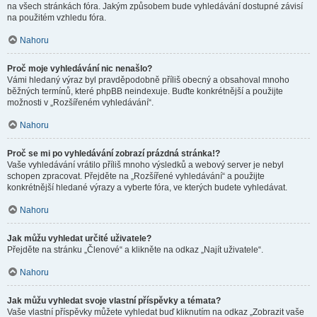
na všech stránkách fóra. Jakým způsobem bude vyhledávání dostupné závisí
na použitém vzhledu fóra.
Nahoru
Proč moje vyhledávání nic nenašlo?
Vámi hledaný výraz byl pravděpodobně příliš obecný a obsahoval mnoho
běžných termínů, které phpBB neindexuje. Buďte konkrétnější a použijte
možnosti v „Rozšířeném vyhledávání“.
Nahoru
Proč se mi po vyhledávání zobrazí prázdná stránka!?
Vaše vyhledávání vrátilo příliš mnoho výsledků a webový server je nebyl
schopen zpracovat. Přejděte na „Rozšířené vyhledávání“ a použijte
konkrétnější hledané výrazy a vyberte fóra, ve kterých budete vyhledávat.
Nahoru
Jak můžu vyhledat určité uživatele?
Přejděte na stránku „Členové“ a klikněte na odkaz „Najít uživatele“.
Nahoru
Jak můžu vyhledat svoje vlastní příspěvky a témata?
Vaše vlastní příspěvky můžete vyhledat buď kliknutím na odkaz „Zobrazit vaše