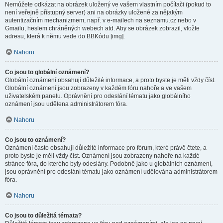
Nemůžete odkázat na obrázek uložený ve vašem vlastním počítači (pokud to
není veřejně přístupný server) ani na obrázky uložené za nějakým
autentizačním mechanizmem, např. v e-mailech na seznamu.cz nebo v
Gmailu, heslem chráněných webech atd. Aby se obrázek zobrazil, vložte
adresu, která k němu vede do BBKódu [img].
Nahoru
Co jsou to globální oznámení?
Globální oznámení obsahují důležité informace, a proto byste je měli vždy číst.
Globální oznámení jsou zobrazeny v každém fóru nahoře a ve vašem
uživatelském panelu. Oprávnění pro odeslání tématu jako globálního
oznámení jsou udělena administrátorem fóra.
Nahoru
Co jsou to oznámení?
Oznámení často obsahují důležité informace pro fórum, které právě čtete, a
proto byste je měli vždy číst. Oznámení jsou zobrazeny nahoře na každé
stránce fóra, do kterého byly odeslány. Podobně jako u globálních oznámení,
jsou oprávnění pro odeslání tématu jako oznámení udělována administrátorem
fóra.
Nahoru
Co jsou to důležitá témata?