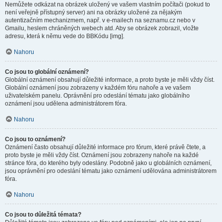
Nemůžete odkázat na obrázek uložený ve vašem vlastním počítači (pokud to
není veřejně přístupný server) ani na obrázky uložené za nějakým
autentizačním mechanizmem, např. v e-mailech na seznamu.cz nebo v
Gmailu, heslem chráněných webech atd. Aby se obrázek zobrazil, vložte
adresu, která k němu vede do BBKódu [img].
Nahoru
Co jsou to globální oznámení?
Globální oznámení obsahují důležité informace, a proto byste je měli vždy číst.
Globální oznámení jsou zobrazeny v každém fóru nahoře a ve vašem
uživatelském panelu. Oprávnění pro odeslání tématu jako globálního
oznámení jsou udělena administrátorem fóra.
Nahoru
Co jsou to oznámení?
Oznámení často obsahují důležité informace pro fórum, které právě čtete, a
proto byste je měli vždy číst. Oznámení jsou zobrazeny nahoře na každé
stránce fóra, do kterého byly odeslány. Podobně jako u globálních oznámení,
jsou oprávnění pro odeslání tématu jako oznámení udělována administrátorem
fóra.
Nahoru
Co jsou to důležitá témata?