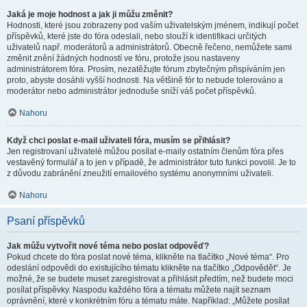
Jaká je moje hodnost a jak ji můžu změnit?
Hodnosti, které jsou zobrazeny pod vaším uživatelským jménem, indikují počet
příspěvků, které jste do fóra odeslali, nebo slouží k identifikaci určitých
uživatelů např. moderátorů a administrátorů. Obecně řečeno, nemůžete sami
změnit znění žádných hodností ve fóru, protože jsou nastaveny
administrátorem fóra. Prosím, nezatěžujte fórum zbytečným přispíváním jen
proto, abyste dosáhli vyšší hodnosti. Na většině fór to nebude tolerováno a
moderátor nebo administrátor jednoduše sníží váš počet příspěvků.
Nahoru
Když chci poslat e-mail uživateli fóra, musím se přihlásit?
Jen registrovaní uživatelé můžou posílat e-maily ostatním členům fóra přes
vestavěný formulář a to jen v případě, že administrátor tuto funkci povolil. Je to
z důvodu zabránění zneužití emailového systému anonymními uživateli.
Nahoru
Psaní příspěvků
Jak můžu vytvořit nové téma nebo poslat odpověď?
Pokud chcete do fóra poslat nové téma, klikněte na tlačítko „Nové téma“. Pro
odeslání odpovědi do existujícího tématu klikněte na tlačítko „Odpovědět“. Je
možné, že se budete muset zaregistrovat a přihlásit předtím, než budete moci
posílat příspěvky. Naspodu každého fóra a tématu můžete najít seznam
oprávnění, které v konkrétním fóru a tématu máte. Například: „Můžete posílat