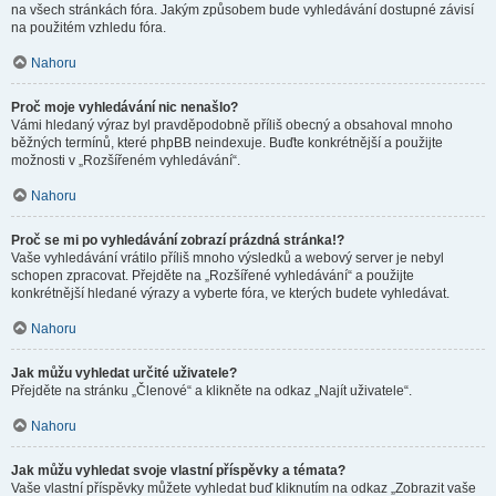
na všech stránkách fóra. Jakým způsobem bude vyhledávání dostupné závisí
na použitém vzhledu fóra.
Nahoru
Proč moje vyhledávání nic nenašlo?
Vámi hledaný výraz byl pravděpodobně příliš obecný a obsahoval mnoho
běžných termínů, které phpBB neindexuje. Buďte konkrétnější a použijte
možnosti v „Rozšířeném vyhledávání“.
Nahoru
Proč se mi po vyhledávání zobrazí prázdná stránka!?
Vaše vyhledávání vrátilo příliš mnoho výsledků a webový server je nebyl
schopen zpracovat. Přejděte na „Rozšířené vyhledávání“ a použijte
konkrétnější hledané výrazy a vyberte fóra, ve kterých budete vyhledávat.
Nahoru
Jak můžu vyhledat určité uživatele?
Přejděte na stránku „Členové“ a klikněte na odkaz „Najít uživatele“.
Nahoru
Jak můžu vyhledat svoje vlastní příspěvky a témata?
Vaše vlastní příspěvky můžete vyhledat buď kliknutím na odkaz „Zobrazit vaše