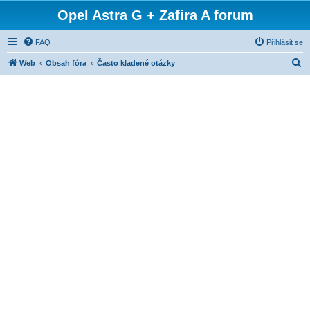
Opel Astra G + Zafira A forum
FAQ
Přihlásit se
H
Web
Obsah fóra
Často kladené otázky
l
e
d
a
t