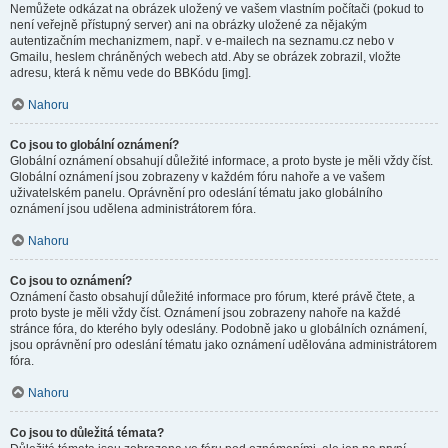
Nemůžete odkázat na obrázek uložený ve vašem vlastním počítači (pokud to
není veřejně přístupný server) ani na obrázky uložené za nějakým
autentizačním mechanizmem, např. v e-mailech na seznamu.cz nebo v
Gmailu, heslem chráněných webech atd. Aby se obrázek zobrazil, vložte
adresu, která k němu vede do BBKódu [img].
Nahoru
Co jsou to globální oznámení?
Globální oznámení obsahují důležité informace, a proto byste je měli vždy číst.
Globální oznámení jsou zobrazeny v každém fóru nahoře a ve vašem
uživatelském panelu. Oprávnění pro odeslání tématu jako globálního
oznámení jsou udělena administrátorem fóra.
Nahoru
Co jsou to oznámení?
Oznámení často obsahují důležité informace pro fórum, které právě čtete, a
proto byste je měli vždy číst. Oznámení jsou zobrazeny nahoře na každé
stránce fóra, do kterého byly odeslány. Podobně jako u globálních oznámení,
jsou oprávnění pro odeslání tématu jako oznámení udělována administrátorem
fóra.
Nahoru
Co jsou to důležitá témata?