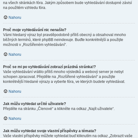
na všech stránkách fóra. Jakým způsobem bude vyhledávání dostupné závisí
na použitém vzhledu fóra.
Nahoru
Proč moje vyhledávání nic nenašlo?
Vámi hledaný výraz byl pravděpodobně příliš obecný a obsahoval mnoho
běžných termínů, které phpBB neindexuje. Buďte konkrétnější a použijte
možnosti v „Rozšířeném vyhledávání“.
Nahoru
Proč se mi po vyhledávání zobrazí prázdná stránka!?
Vaše vyhledávání vrátilo příliš mnoho výsledků a webový server je nebyl
schopen zpracovat. Přejděte na „Rozšířené vyhledávání“ a použijte
konkrétnější hledané výrazy a vyberte fóra, ve kterých budete vyhledávat.
Nahoru
Jak můžu vyhledat určité uživatele?
Přejděte na stránku „Členové“ a klikněte na odkaz „Najít uživatele“.
Nahoru
Jak můžu vyhledat svoje vlastní příspěvky a témata?
Vaše vlastní příspěvky můžete vyhledat buď kliknutím na odkaz „Zobrazit vaše