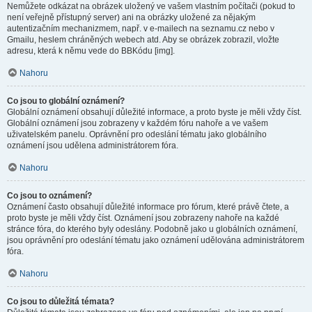
Nemůžete odkázat na obrázek uložený ve vašem vlastním počítači (pokud to
není veřejně přístupný server) ani na obrázky uložené za nějakým
autentizačním mechanizmem, např. v e-mailech na seznamu.cz nebo v
Gmailu, heslem chráněných webech atd. Aby se obrázek zobrazil, vložte
adresu, která k němu vede do BBKódu [img].
Nahoru
Co jsou to globální oznámení?
Globální oznámení obsahují důležité informace, a proto byste je měli vždy číst.
Globální oznámení jsou zobrazeny v každém fóru nahoře a ve vašem
uživatelském panelu. Oprávnění pro odeslání tématu jako globálního
oznámení jsou udělena administrátorem fóra.
Nahoru
Co jsou to oznámení?
Oznámení často obsahují důležité informace pro fórum, které právě čtete, a
proto byste je měli vždy číst. Oznámení jsou zobrazeny nahoře na každé
stránce fóra, do kterého byly odeslány. Podobně jako u globálních oznámení,
jsou oprávnění pro odeslání tématu jako oznámení udělována administrátorem
fóra.
Nahoru
Co jsou to důležitá témata?