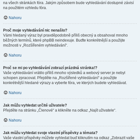
na všech stránkách fóra. Jakým způsobem bude vyhledávání dostupné závisí
na použitém vzhledu fóra.
Nahoru
Proč moje vyhledávání nic nenašlo?
Vámi hledaný výraz byl pravděpodobně příliš obecný a obsahoval mnoho
běžných termínů, které phpBB neindexuje. Buďte konkrétnější a použijte
možnosti v „Rozšířeném vyhledávání“.
Nahoru
Proč se mi po vyhledávání zobrazí prázdná stránka!?
Vaše vyhledávání vrátilo příliš mnoho výsledků a webový server je nebyl
schopen zpracovat. Přejděte na „Rozšířené vyhledávání“ a použijte
konkrétnější hledané výrazy a vyberte fóra, ve kterých budete vyhledávat.
Nahoru
Jak můžu vyhledat určité uživatele?
Přejděte na stránku „Členové“ a klikněte na odkaz „Najít uživatele“.
Nahoru
Jak můžu vyhledat svoje vlastní příspěvky a témata?
Vaše vlastní příspěvky můžete vyhledat buď kliknutím na odkaz „Zobrazit vaše