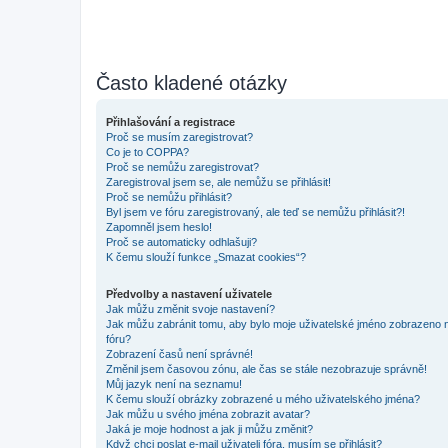
Často kladené otázky
Přihlašování a registrace
Proč se musím zaregistrovat?
Co je to COPPA?
Proč se nemůžu zaregistrovat?
Zaregistroval jsem se, ale nemůžu se přihlásit!
Proč se nemůžu přihlásit?
Byl jsem ve fóru zaregistrovaný, ale teď se nemůžu přihlásit?!
Zapomněl jsem heslo!
Proč se automaticky odhlašuji?
K čemu slouží funkce „Smazat cookies“?
Předvolby a nastavení uživatele
Jak můžu změnit svoje nastavení?
Jak můžu zabránit tomu, aby bylo moje uživatelské jméno zobrazeno 
fóru?
Zobrazení časů není správné!
Změnil jsem časovou zónu, ale čas se stále nezobrazuje správně!
Můj jazyk není na seznamu!
K čemu slouží obrázky zobrazené u mého uživatelského jména?
Jak můžu u svého jména zobrazit avatar?
Jaká je moje hodnost a jak ji můžu změnit?
Když chci poslat e-mail uživateli fóra, musím se přihlásit?