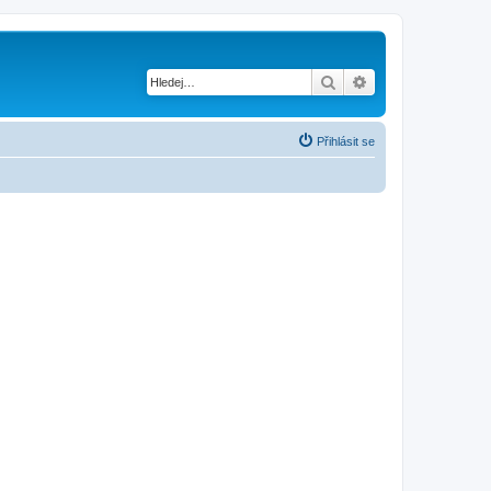
Hledat
Pokročilé hledání
Přihlásit se