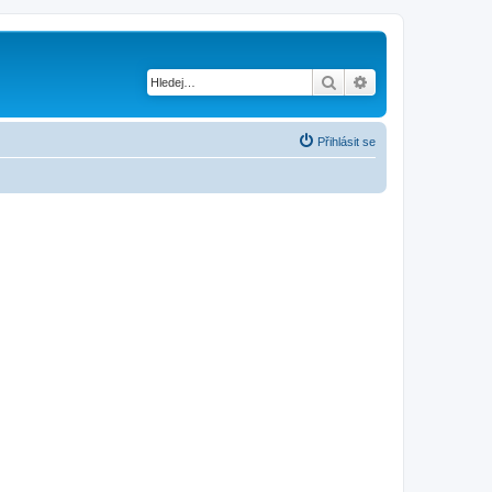
Hledat
Pokročilé hledání
Přihlásit se