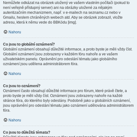
Nemůžete odkázat na obrázek uložený ve vašem vlastním počítači (pokud to
není veřejně přístupný server) ani na obrázky uložené za nějakým
autentizačním mechanizmem, např. v e-mailech na seznamu.cz nebo v
Gmailu, heslem chráněných webech atd. Aby se obrázek zobrazil, vložte
adresu, která k němu vede do BBKódu [img].
Nahoru
Co jsou to globální oznámení?
Globální oznámení obsahují důležité informace, a proto byste je měli vždy číst.
Globální oznámení jsou zobrazeny v každém fóru nahoře a ve vašem
uživatelském panelu. Oprávnění pro odeslání tématu jako globálního
oznámení jsou udělena administrátorem fóra.
Nahoru
Co jsou to oznámení?
Oznámení často obsahují důležité informace pro fórum, které právě čtete, a
proto byste je měli vždy číst. Oznámení jsou zobrazeny nahoře na každé
stránce fóra, do kterého byly odeslány. Podobně jako u globálních oznámení,
jsou oprávnění pro odeslání tématu jako oznámení udělována administrátorem
fóra.
Nahoru
Co jsou to důležitá témata?