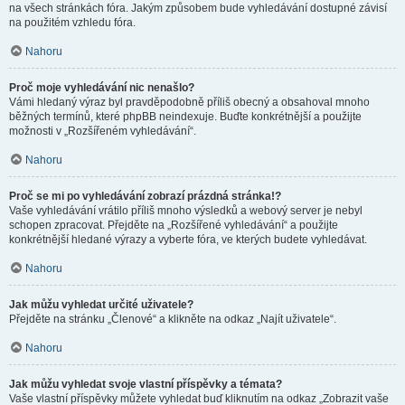
na všech stránkách fóra. Jakým způsobem bude vyhledávání dostupné závisí
na použitém vzhledu fóra.
Nahoru
Proč moje vyhledávání nic nenašlo?
Vámi hledaný výraz byl pravděpodobně příliš obecný a obsahoval mnoho
běžných termínů, které phpBB neindexuje. Buďte konkrétnější a použijte
možnosti v „Rozšířeném vyhledávání“.
Nahoru
Proč se mi po vyhledávání zobrazí prázdná stránka!?
Vaše vyhledávání vrátilo příliš mnoho výsledků a webový server je nebyl
schopen zpracovat. Přejděte na „Rozšířené vyhledávání“ a použijte
konkrétnější hledané výrazy a vyberte fóra, ve kterých budete vyhledávat.
Nahoru
Jak můžu vyhledat určité uživatele?
Přejděte na stránku „Členové“ a klikněte na odkaz „Najít uživatele“.
Nahoru
Jak můžu vyhledat svoje vlastní příspěvky a témata?
Vaše vlastní příspěvky můžete vyhledat buď kliknutím na odkaz „Zobrazit vaše