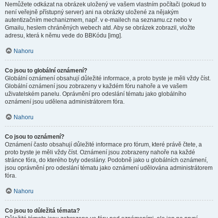
Nemůžete odkázat na obrázek uložený ve vašem vlastním počítači (pokud to
není veřejně přístupný server) ani na obrázky uložené za nějakým
autentizačním mechanizmem, např. v e-mailech na seznamu.cz nebo v
Gmailu, heslem chráněných webech atd. Aby se obrázek zobrazil, vložte
adresu, která k němu vede do BBKódu [img].
Nahoru
Co jsou to globální oznámení?
Globální oznámení obsahují důležité informace, a proto byste je měli vždy číst.
Globální oznámení jsou zobrazeny v každém fóru nahoře a ve vašem
uživatelském panelu. Oprávnění pro odeslání tématu jako globálního
oznámení jsou udělena administrátorem fóra.
Nahoru
Co jsou to oznámení?
Oznámení často obsahují důležité informace pro fórum, které právě čtete, a
proto byste je měli vždy číst. Oznámení jsou zobrazeny nahoře na každé
stránce fóra, do kterého byly odeslány. Podobně jako u globálních oznámení,
jsou oprávnění pro odeslání tématu jako oznámení udělována administrátorem
fóra.
Nahoru
Co jsou to důležitá témata?