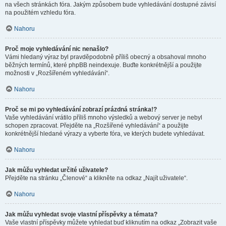
na všech stránkách fóra. Jakým způsobem bude vyhledávání dostupné závisí
na použitém vzhledu fóra.
Nahoru
Proč moje vyhledávání nic nenašlo?
Vámi hledaný výraz byl pravděpodobně příliš obecný a obsahoval mnoho
běžných termínů, které phpBB neindexuje. Buďte konkrétnější a použijte
možnosti v „Rozšířeném vyhledávání“.
Nahoru
Proč se mi po vyhledávání zobrazí prázdná stránka!?
Vaše vyhledávání vrátilo příliš mnoho výsledků a webový server je nebyl
schopen zpracovat. Přejděte na „Rozšířené vyhledávání“ a použijte
konkrétnější hledané výrazy a vyberte fóra, ve kterých budete vyhledávat.
Nahoru
Jak můžu vyhledat určité uživatele?
Přejděte na stránku „Členové“ a klikněte na odkaz „Najít uživatele“.
Nahoru
Jak můžu vyhledat svoje vlastní příspěvky a témata?
Vaše vlastní příspěvky můžete vyhledat buď kliknutím na odkaz „Zobrazit vaše